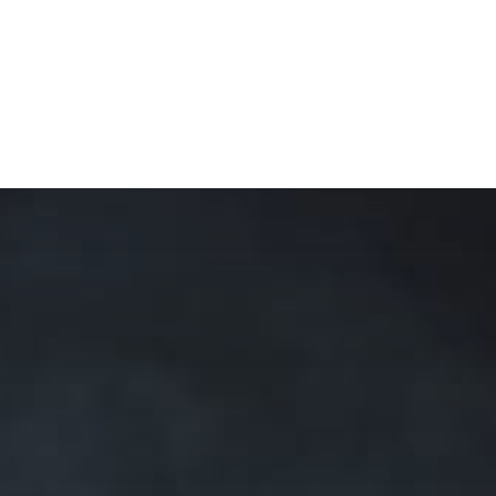
E ARTISTE DE RÊVE À PARTIR 
JE BOOK MAINTENANT