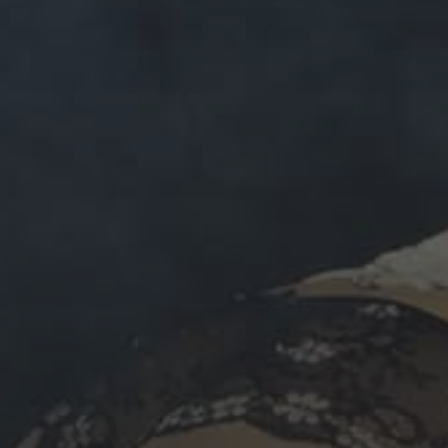
 ARTISTES DE RÊVES VOUS ATTE