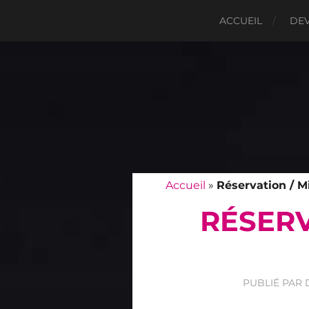
ACCUEIL
DEV
Accueil
»
Réservation / Mi
RÉSERV
PUBLIÉ PAR