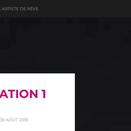
ARTISTE DE RÊVE
ATION 1
09 AOÛT 2018