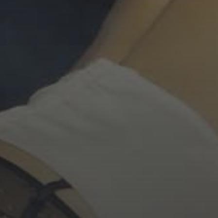
NDENT ...